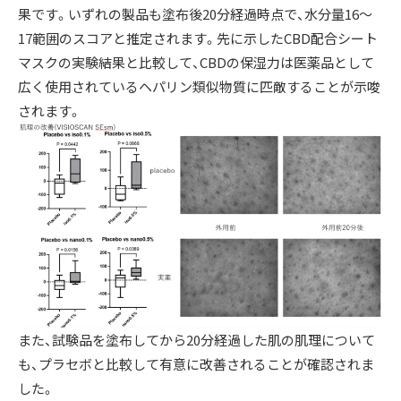
果です。いずれの製品も塗布後20分経過時点で、水分量16～
17範囲のスコアと推定されます。先に示したCBD配合シート
マスクの実験結果と比較して、CBDの保湿力は医薬品として
広く使用されているヘパリン類似物質に匹敵することが示唆
されます。
また、試験品を塗布してから20分経過した肌の肌理について
も、プラセボと比較して有意に改善されることが確認されま
した。