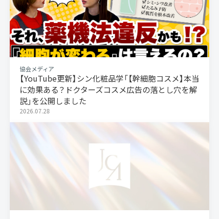
協会メディア
【YouTube更新】シン化粧品学「【幹細胞コスメ】本当
に効果ある？ドクターズコスメ広告の落とし穴を解
説」を公開しました
2026.07.28