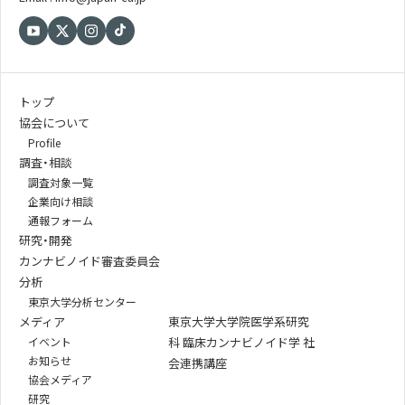
トップ
協会について
Profile
調査・相談
調査対象一覧
企業向け相談
通報フォーム
研究・開発
カンナビノイド審査委員会
分析
東京大学分析センター
メディア
東京大学大学院医学系研究
イベント
科 臨床カンナビノイド学 社
お知らせ
会連携講座
協会メディア
研究