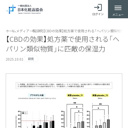
ログイン
メニュー
ホーム
メディア一覧
研究
【CBDの効果】処方薬で使用される「ヘパリン類似物質」
【CBDの効果】処方薬で使用される「ヘ
パリン類似物質」に匹敵の保湿力
2025.10.01
研究