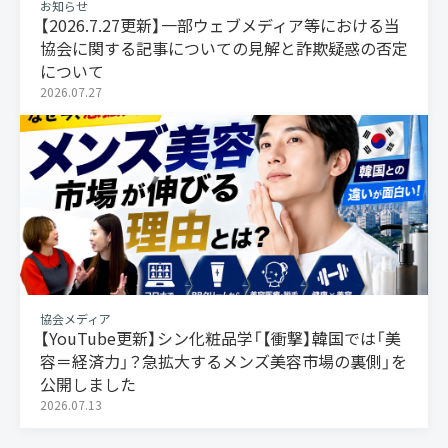
お知らせ
【2026.7.27更新】一部ウェブメディア等における当
協会に関する記事についての見解と詐欺疑惑の否定
について
2026.07.27
協会メディア
【YouTube更新】シン化粧品学「【衝撃】韓国では「美
容＝経済力」？急拡大するメンズ美容市場の裏側」を
公開しました
2026.07.13