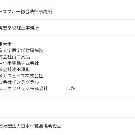
ースブルー総合法律事務所
実宏幸税理士事務所
京大学
京大学医学部附属病院
式会社山口薬品
井化学薬品株式会社
式会社池田理化
メガウェーブ株式会社
式会社インテグラル
ロテオブリッジ株式会社 ほか
般社団法人日本化粧品協会設立