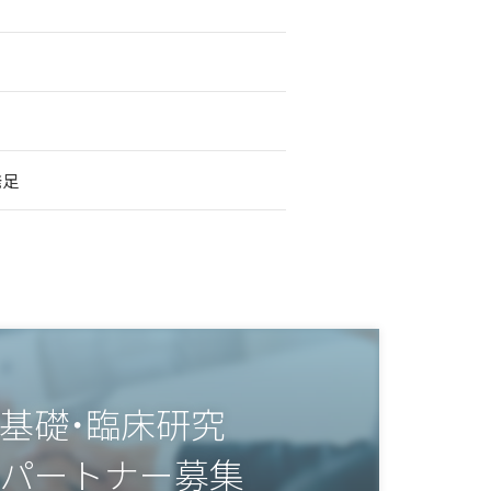
発足
基礎・臨床研究
パートナー募集