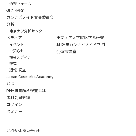
通報フォーム
研究・開発
カンナビノイド審査委員会
分析
東京大学分析センター
メディア
東京大学大学院医学系研究
イベント
科 臨床カンナビノイド学 社
お知らせ
会連携講座
協会メディア
研究
通報・調査
Japan Cosmetic Academy
とは
DNA肌質解析検査とは
無料会員登録
ログイン
セミナー
ご相談・お問い合わせ