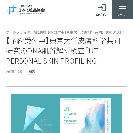
ログイン
メニュー
ホーム
メディア一覧
研究
【予約受付中】東京大学皮膚科学共同研究のDNA肌質解析検査「UT 
【予約受付中】東京大学皮膚科学共同
研究のDNA肌質解析検査「UT
PERSONAL SKIN PROFILING」
2025.10.01
研究