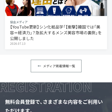
協会メディア
【YouTube更新】シン化粧品学「【衝撃】韓国では「美
容＝経済力」？急拡大するメンズ美容市場の裏側」を
公開しました
2026.07.13
メディア掲載情報一覧
無料会員登録で、さまざまな内容をご利用い
ただけます。