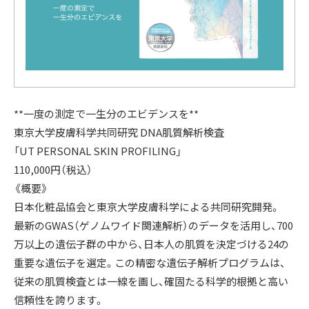
**一度の測定で一生分のエビデンスを**
東京大学皮膚科学共同研究 DNA肌質解析検査
「UT PERSONAL SKIN PROFILING」
110,000円（税込）
《概要》
日本化粧品協会と東京大学皮膚科学による共同研究開発。
最新のGWAS（ゲノムワイド関連解析）のデータを活用し、700
万以上の遺伝子群の中から、日本人の肌質を決定づける24の
重要な遺伝子を選定。この精密な遺伝子解析プログラムは、
従来の肌質検査とは一線を画し、確固たる科学的根拠と高い
信頼性を誇ります。