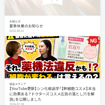
お知らせ
夏季休業のお知らせ
2026.08.03
協会メディア
【YouTube更新】シン化粧品学「【幹細胞コスメ】本当
に効果ある？ドクターズコスメ広告の落とし穴を解
説」を公開しました
2026.07.28