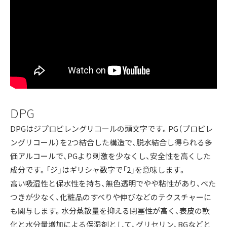
DPG
DPGはジプロピレングリコールの頭文字です。PG（プロピレ
ングリコール）を2つ結合した構造で、脱水結合し得られる多
価アルコールで、PGより刺激を少なくし、安全性を高くした
成分です。「ジ」はギリシャ数字で「2」を意味します。
高い吸湿性と保水性を持ち、無色透明でやや粘性があり、べた
つきが少なく、化粧品のすべりや伸びなどのテクスチャーに
も関与します。水分蒸散量を抑える閉塞性が高く、表皮の軟
化と水分量増加による保湿剤として、グリセリン、BGなどと