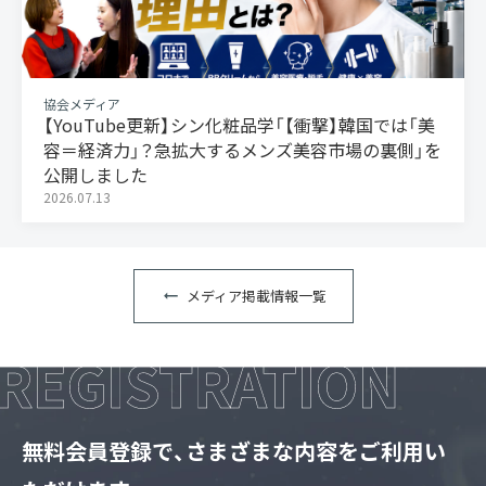
協会メディア
【YouTube更新】シン化粧品学「【衝撃】韓国では「美
容＝経済力」？急拡大するメンズ美容市場の裏側」を
公開しました
2026.07.13
メディア掲載情報一覧
無料会員登録で、さまざまな内容をご利用い