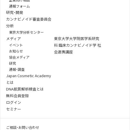
通報フォーム
研究・開発
カンナビノイド審査委員会
分析
東京大学分析センター
メディア
東京大学大学院医学系研究
イベント
科 臨床カンナビノイド学 社
お知らせ
会連携講座
協会メディア
研究
通報・調査
Japan Cosmetic Academy
とは
DNA肌質解析検査とは
無料会員登録
ログイン
セミナー
ご相談・お問い合わせ