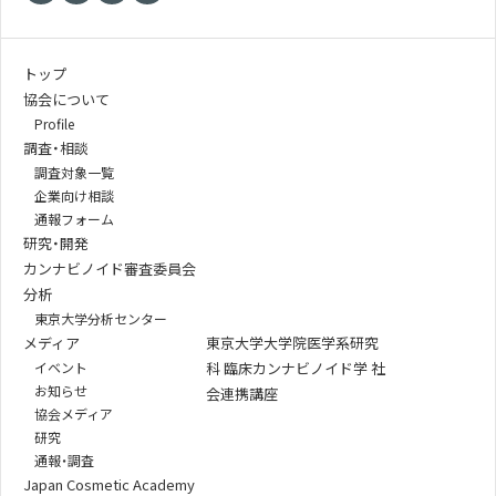
トップ
協会について
Profile
調査・相談
調査対象一覧
企業向け相談
通報フォーム
研究・開発
カンナビノイド審査委員会
分析
東京大学分析センター
メディア
東京大学大学院医学系研究
イベント
科 臨床カンナビノイド学 社
お知らせ
会連携講座
協会メディア
研究
通報・調査
Japan Cosmetic Academy