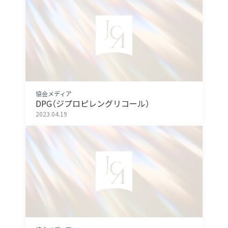
協会メディア
DPG（ジプロピレングリコール）
2023.04.19