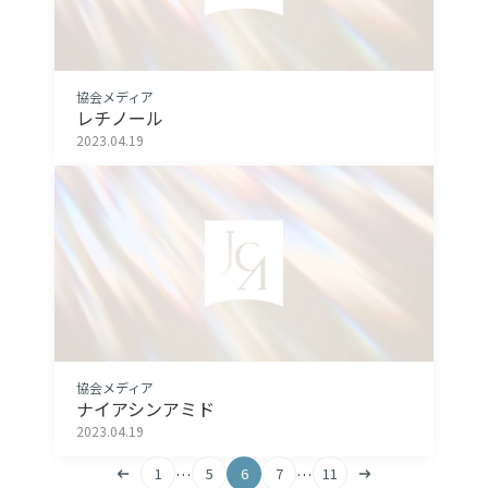
協会メディア
レチノール
2023.04.19
協会メディア
ナイアシンアミド
2023.04.19
…
…
1
5
6
7
11