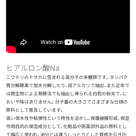
ヒアルロン酸Na
ニワトリのトサカに含まれる高分子の多糖類です。タンパク
質分解酵素で加水分解したり、弱アルカリで抽出、また近年で
は微生物による発酵法でも抽出し得られる白色の粉末で、に
おいや味はありません。分子量の大きさでさまざまな仕様の
原料として普及しています。
高い保水性や粘弾性という特性を活かし、保護被膜形成、保湿
作用目的の保湿成分として、化粧品や医薬部外品の原料とし
て幅広く使われ、油分とは違うしっとりとした質感を引き出