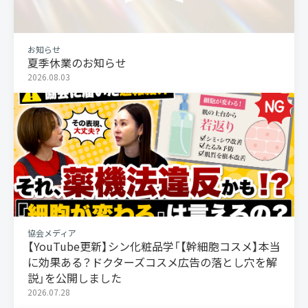
お知らせ
夏季休業のお知らせ
2026.08.03
協会メディア
【YouTube更新】シン化粧品学「【幹細胞コスメ】本当
に効果ある？ドクターズコスメ広告の落とし穴を解
説」を公開しました
2026.07.28