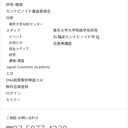
研究・開発
カンナビノイド審査委員会
分析
東京大学分析センター
メディア
東京大学大学院医学系研究
イベント
科 臨床カンナビノイド学 社
お知らせ
会連携講座
協会メディア
研究
通報・調査
Japan Cosmetic Academy
とは
DNA肌質解析検査とは
無料会員登録
ログイン
セミナー
ご相談・お問い合わせ