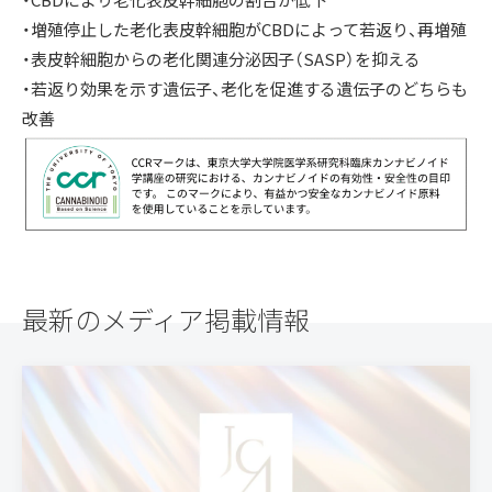
・増殖停止した老化表皮幹細胞がCBDによって若返り、再増殖
・表皮幹細胞からの老化関連分泌因子（SASP）を抑える
・若返り効果を示す遺伝子、老化を促進する遺伝子のどちらも
改善
最新のメディア掲載情報