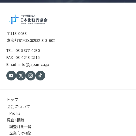
〒113-0033
東京都文京区本郷2-3-3-602
TEL : 03-5877-4230
FAX : 03-4243-2515
Email : info@japan-ca.jp
トップ
協会について
Profile
調査・相談
調査対象一覧
企業向け相談