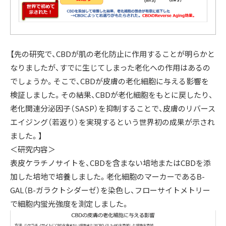
【先の研究で、CBDが肌の老化防止に作用することが明らかと
なりましたが、すでに生じてしまった老化への作用はあるの
でしょうか。そこで、CBDが皮膚の老化細胞に与える影響を
検証しました。その結果、CBDが老化細胞をもとに戻したり、
老化関連分泌因子（SASP）を抑制することで、皮膚のリバース
エイジング（若返り）を実現するという世界初の成果が示され
ました。】
＜研究内容＞
表皮ケラチノサイトを、CBDを含まない培地またはCBDを添
加した培地で培養しました。老化細胞のマーカーであるΒ-
GAL（Β-ガラクトシダーゼ）を染色し、フローサイトメトリー
で細胞内蛍光強度を測定しました。