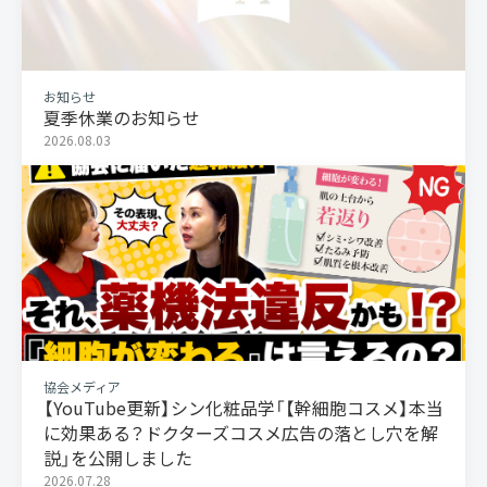
お知らせ
夏季休業のお知らせ
2026.08.03
協会メディア
【YouTube更新】シン化粧品学「【幹細胞コスメ】本当
に効果ある？ドクターズコスメ広告の落とし穴を解
説」を公開しました
2026.07.28