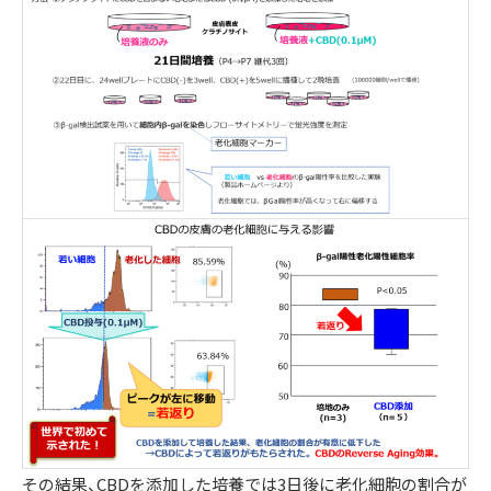
その結果、CBDを添加した培養では3日後に老化細胞の割合が