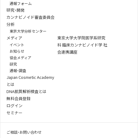
通報フォーム
研究・開発
カンナビノイド審査委員会
分析
東京大学分析センター
メディア
東京大学大学院医学系研究
イベント
科 臨床カンナビノイド学 社
お知らせ
会連携講座
協会メディア
研究
通報・調査
Japan Cosmetic Academy
とは
DNA肌質解析検査とは
無料会員登録
ログイン
セミナー
ご相談・お問い合わせ