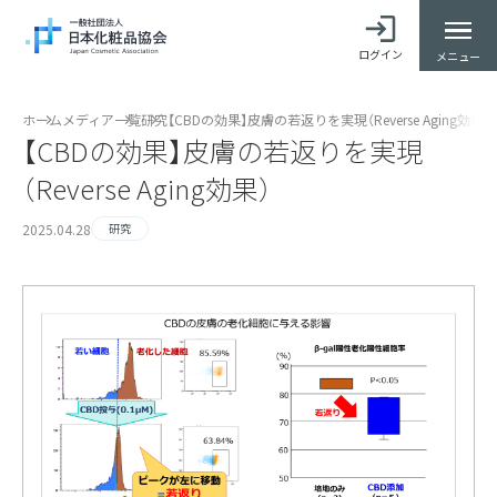
ログイン
メニュー
ホーム
メディア一覧
研究
【CBDの効果】皮膚の若返りを実現（Reverse Aging効果）
【CBDの効果】皮膚の若返りを実現
（Reverse Aging効果）
2025.04.28
研究