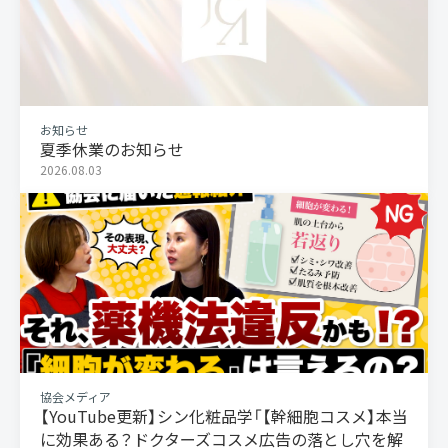
お知らせ
夏季休業のお知らせ
2026.08.03
協会メディア
【YouTube更新】シン化粧品学「【幹細胞コスメ】本当
に効果ある？ドクターズコスメ広告の落とし穴を解