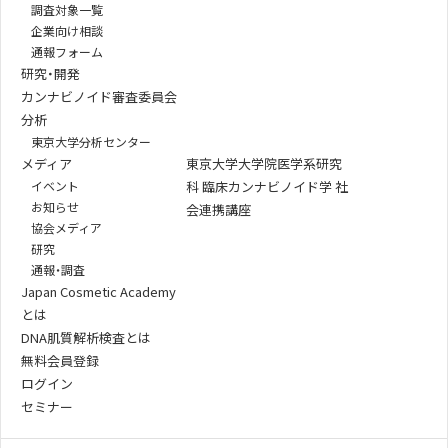
調査対象一覧
企業向け相談
通報フォーム
研究・開発
カンナビノイド審査委員会
分析
東京大学分析センター
メディア
東京大学大学院医学系研究
イベント
科 臨床カンナビノイド学 社
お知らせ
会連携講座
協会メディア
研究
通報・調査
Japan Cosmetic Academy
とは
DNA肌質解析検査とは
無料会員登録
ログイン
セミナー