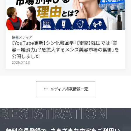
協会メディア
【YouTube更新】シン化粧品学「【衝撃】韓国では「美
容＝経済力」？急拡大するメンズ美容市場の裏側」を
公開しました
2026.07.13
メディア掲載情報一覧
無料会員登録で、さまざまな内容をご利用い