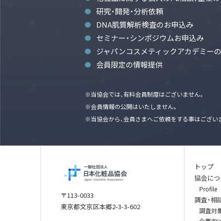
研究・開発・分析依頼
DNA肌質解析検査のお申込み
セミナー・シンポジウムお申込み
ジャパンコスメティックアカデミー
会員限定の情報提供
※当協会では、有料会員制度はございません。
※会員情報の公開はいたしません。
※当協会から、会員さまへご依頼をする事はござい
トップ
協会につ
Profile
〒113-0033
調査・相
東京都文京区本郷2-3-3-602
調査対
企業向