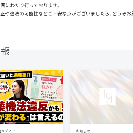
年間にわたり行っております。
不正や違法の可能性などご不安な点がございましたら、どうぞお
情報
会メディア
お知らせ