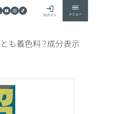
メニュー
ログイン
それとも着色料？成分表示