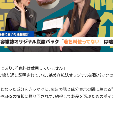
色であり、着色料は使用していません」
で繰り返し説明されていた、某美容雑誌オリジナル炭酸パックの
。
題となった成分をきっかけに、広告表現と成分表示の間に生じる“
告やSNSの情報に振り回されず、納得して製品を選ぶためのポイ
。