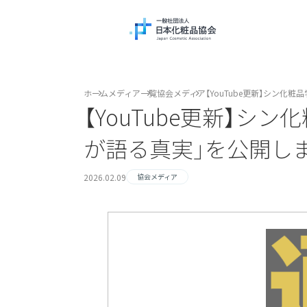
ホーム
メディア一覧
協会メディア
【YouTube更新】シン
【YouTube更新】
が語る真実」を公開し
2026.02.09
協会メディア