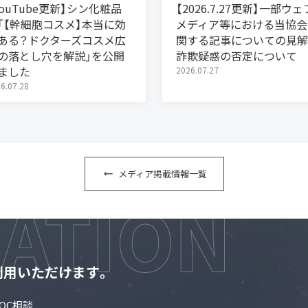
YouTube更新】シン化粧品
【2026.7.27更新】一部ウェ
「【幹細胞コスメ】本当に効
メディア等における当協会
ある？ドクターズコスメ広
関する記事についての見解
の落とし穴を解説」を公開
詐欺疑惑の否定について
ました
2026.07.27
6.07.28
メディア掲載情報一覧
利用いただけます。
QC相談