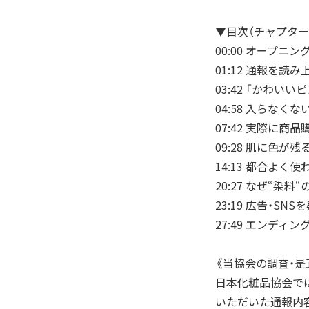
▼目次（チャプター
00:00 オープニン
01:12 通報を読
03:42 「かわいい
04:58 入らなく
07:42 実際に商
09:28 肌に色が残
14:13 都合よく
20:27 なぜ“染料
23:19 広告・S
27:49 エンディン
《当協会の調査・是
日本化粧品協会で
いただいた通報内容