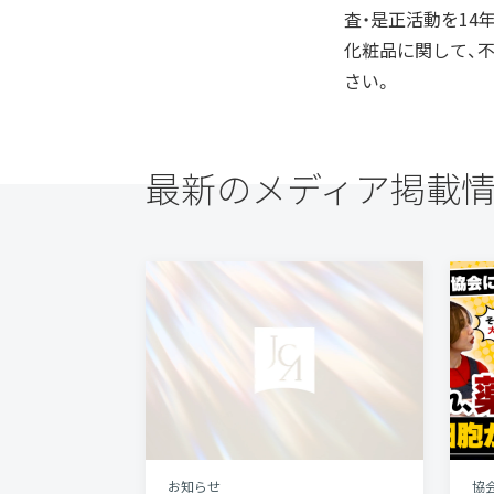
査・是正活動を14
化粧品に関して、
さい。
最新のメディア掲載
お知らせ
協