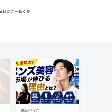
気軽にご一報くだ
協会メディア