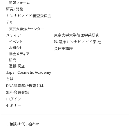
通報フォーム
研究・開発
カンナビノイド審査委員会
分析
東京大学分析センター
メディア
東京大学大学院医学系研究
イベント
科 臨床カンナビノイド学 社
お知らせ
会連携講座
協会メディア
研究
通報・調査
Japan Cosmetic Academy
とは
DNA肌質解析検査とは
無料会員登録
ログイン
セミナー
ご相談・お問い合わせ