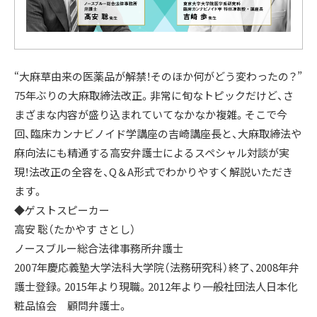
“大麻草由来の医薬品が解禁！そのほか何がどう変わったの？”
75年ぶりの大麻取締法改正。非常に旬なトピックだけど、さ
まざまな内容が盛り込まれていてなかなか複雑。そこで今
回、臨床カンナビノイド学講座の吉崎講座長と、大麻取締法や
麻向法にも精通する高安弁護士によるスペシャル対談が実
現！法改正の全容を、Q＆A形式でわかりやすく解説いただき
ます。
◆ゲストスピーカー
高安 聡（たかやす さとし）
ノースブルー総合法律事務所弁護士
2007年慶応義塾大学法科大学院（法務研究科）終了、2008年弁
護士登録。2015年より現職。2012年より一般社団法人日本化
粧品協会 顧問弁護士。