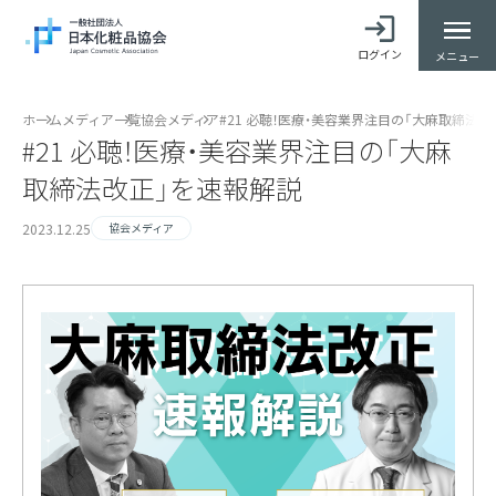
ログイン
メニュー
ホーム
メディア一覧
協会メディア
#21 必聴！医療・美容業界注目の「大麻取締法
#21 必聴！医療・美容業界注目の「大麻
取締法改正」を速報解説
2023.12.25
協会メディア