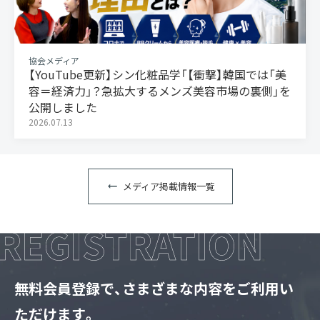
協会メディア
【YouTube更新】シン化粧品学「【衝撃】韓国では「美
容＝経済力」？急拡大するメンズ美容市場の裏側」を
公開しました
2026.07.13
メディア掲載情報一覧
無料会員登録で、さまざまな内容をご利用い
ただけます。