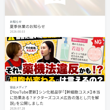
お知らせ
夏季休業のお知らせ
2026.08.03
協会メディア
【YouTube更新】シン化粧品学「【幹細胞コスメ】本当
に効果ある？ドクターズコスメ広告の落とし穴を解
説」を公開しました
2026.07.28