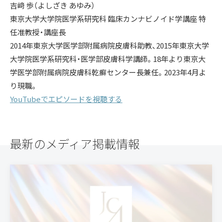
吉﨑 歩（よしざき あゆみ）
東京大学大学院医学系研究科 臨床カンナビノイド学講座 特
任准教授・講座長
2014年東京大学医学部附属病院皮膚科助教、2015年東京大学
大学院医学系研究科・医学部皮膚科学講師。18年より東京大
学医学部附属病院皮膚科乾癬センター長兼任。2023年4月よ
り現職。
YouTubeでエピソードを視聴する
最新のメディア掲載情報