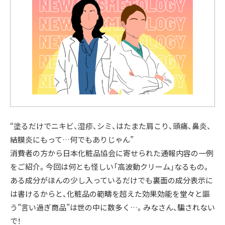
“塗るだけでニキビ、湿疹、シミ、はたまた肩こり、頭痛、鼻炎、
結膜炎にもって…何でもありじゃん”
消費者の方から日本化粧品協会に寄せられた通報内容の一例
をご紹介。今回は何とも怪しい「高波動クリーム」なるもの。
ある成分がほんの少し入っているだけでも裏面の成分表示に
は書けるからと、化粧品の範疇を超えた効果効能を堂々と謳
う”言い過ぎ商品”は世の中に数多く…。みなさん、騙されない
で！