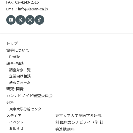
FAX : 03-4243-2515
Email : info@japan-ca.jp
トップ
協会について
Profile
調査・相談
調査対象一覧
企業向け相談
通報フォーム
研究・開発
カンナビノイド審査委員会
分析
東京大学分析センター
メディア
東京大学大学院医学系研究
イベント
科 臨床カンナビノイド学 社
お知らせ
会連携講座