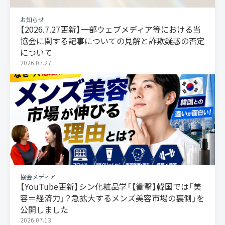
お知らせ
【2026.7.27更新】一部ウェブメディア等における当
協会に関する記事についての見解と詐欺疑惑の否定
について
2026.07.27
協会メディア
【YouTube更新】シン化粧品学「【衝撃】韓国では「美
容＝経済力」？急拡大するメンズ美容市場の裏側」を
公開しました
2026.07.13