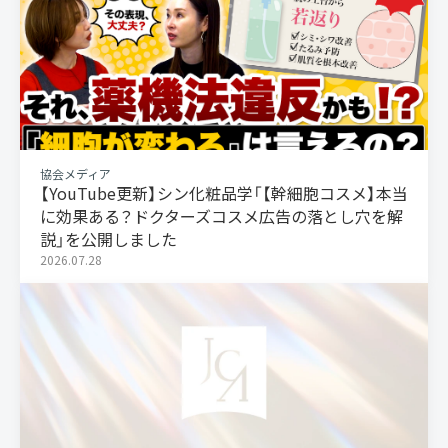
協会メディア
【YouTube更新】シン化粧品学「【幹細胞コスメ】本当
に効果ある？ドクターズコスメ広告の落とし穴を解
説」を公開しました
2026.07.28