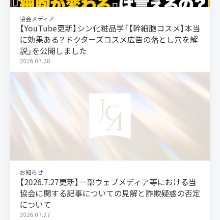
協会メディア
【YouTube更新】シン化粧品学「【幹細胞コスメ】本当
に効果ある？ドクターズコスメ広告の落とし穴を解
説」を公開しました
2026.07.28
お知らせ
【2026.7.27更新】一部ウェブメディア等における当
協会に関する記事についての見解と詐欺疑惑の否定
について
2026.07.27