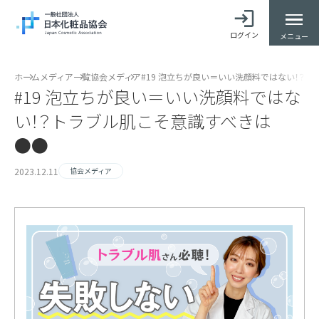
ログイン
メニュー
ホーム
メディア一覧
協会メディア
#19 泡立ちが良い＝いい洗顔料ではない！？
#19 泡立ちが良い＝いい洗顔料ではな
い！？トラブル肌こそ意識すべきは
●●
2023.12.11
協会メディア