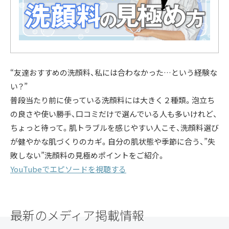
“友達おすすめの洗顔料、私には合わなかった…という経験な
い？”
普段当たり前に使っている洗顔料には大きく２種類。泡立ち
の良さや使い勝手、口コミだけで選んでいる人も多いけれど、
ちょっと待って。肌トラブルを感じやすい人こそ、洗顔料選び
が健やかな肌づくりのカギ。自分の肌状態や季節に合う、”失
敗しない”洗顔料の見極めポイントをご紹介。
YouTubeでエピソードを視聴する
最新のメディア掲載情報