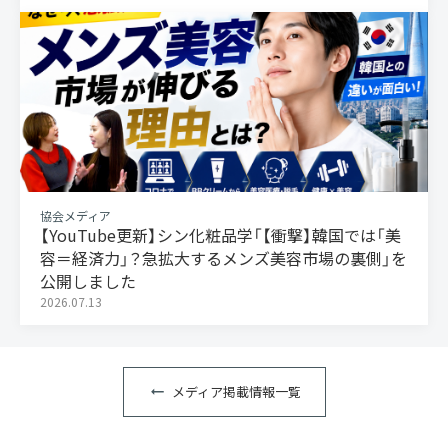
協会メディア
【YouTube更新】シン化粧品学「【衝撃】韓国では「美
容＝経済力」？急拡大するメンズ美容市場の裏側」を
公開しました
2026.07.13
メディア掲載情報一覧