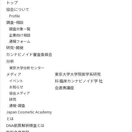
トップ
協会について
Profile
調査・相談
調査対象一覧
企業向け相談
通報フォーム
研究・開発
カンナビノイド審査委員会
分析
東京大学分析センター
メディア
東京大学大学院医学系研究
イベント
科 臨床カンナビノイド学 社
お知らせ
会連携講座
協会メディア
研究
通報・調査
Japan Cosmetic Academy
とは
DNA肌質解析検査とは