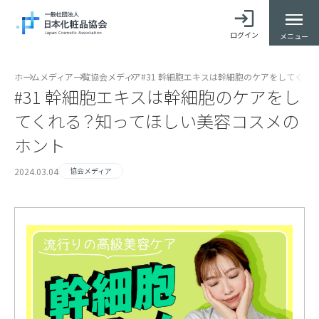
ログイン
メニュー
ホーム
メディア一覧
協会メディア
#31 幹細胞エキスは幹細胞のケアをしてくれ
#31 幹細胞エキスは幹細胞のケアをし
てくれる？知ってほしい美容コスメの
ホント
2024.03.04
協会メディア