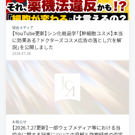
協会メディア
【YouTube更新】シン化粧品学「【幹細胞コスメ】本当
に効果ある？ドクターズコスメ広告の落とし穴を解
説」を公開しました
2026.07.28
お知らせ
【2026.7.27更新】一部ウェブメディア等における当
協会に関する記事についての見解と詐欺疑惑の否定