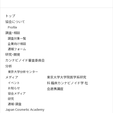
トップ
協会について
Profile
調査・相談
調査対象一覧
企業向け相談
通報フォーム
研究・開発
カンナビノイド審査委員会
分析
東京大学分析センター
メディア
東京大学大学院医学系研究
イベント
科 臨床カンナビノイド学 社
お知らせ
会連携講座
協会メディア
研究
通報・調査
Japan Cosmetic Academy