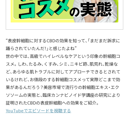
“表皮幹細胞に対するCBDの効果を知って、「まだまだ訴求に
踊らされていたんだ！」と感じたよね”
世の中では、高級でハイレベルなケアという印象の幹細胞コ
スメ。しわ、たるみ、くすみ、シミ、ニキビ跡、肌荒れ、乾燥な
ど、あらゆる肌トラブルに対してアプローチできるとされて
いるけれど、お値段のする幹細胞コスメって実際どこまで効
果があるんだろう？美容市場で流行りの幹細胞エキス・エク
ソソームの実態と、臨床カンナビノイド学講座の研究により
証明されたCBDの表皮幹細胞への効果をご紹介。
YouTubeでエピソードを視聴する