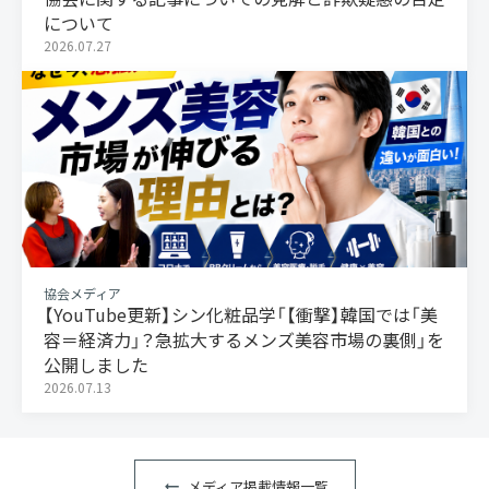
について
2026.07.27
協会メディア
【YouTube更新】シン化粧品学「【衝撃】韓国では「美
容＝経済力」？急拡大するメンズ美容市場の裏側」を
公開しました
2026.07.13
メディア掲載情報一覧