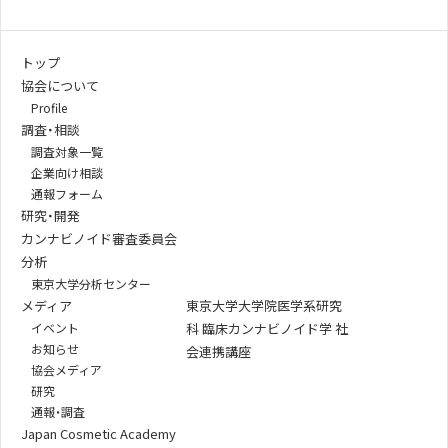
トップ
協会について
Profile
調査・相談
調査対象一覧
企業向け相談
通報フォーム
研究・開発
カンナビノイド審査委員会
分析
東京大学分析センター
メディア
東京大学大学院医学系研究
イベント
科 臨床カンナビノイド学 社
お知らせ
会連携講座
協会メディア
研究
通報・調査
Japan Cosmetic Academy