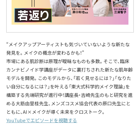
“メイクアップアーティストも気づいていないような新たな
発見を。メイクの概念が変わるかも！”
市場にある肌診断は原理が曖昧なものも多数。そこで、臨床
カンナビノイド学講座がデータに裏打ちされた新たな肌年齢
モデルを開発。このモデルから、「若く見せるには？」「なりた
い自分になるには？」を叶える「東大式科学的メイク理論」を
構築する先端研究が進行中！講座長・吉崎先生のもと研究を進
める大筋由里桂先生、メンズコスメ協会代表の原口先生にと
ともに、AI×メイクが導く未来をクロストーク。
YouTubeでエピソードを視聴する