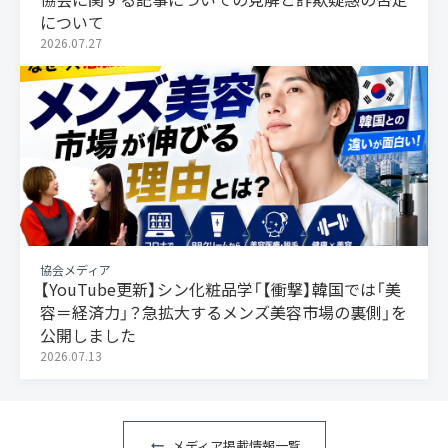
について
2026.07.27
協会メディア
【YouTube更新】シン化粧品学「【衝撃】韓国では「美
容＝経済力」？急拡大するメンズ美容市場の裏側」を
公開しました
2026.07.13
メディア掲載情報一覧