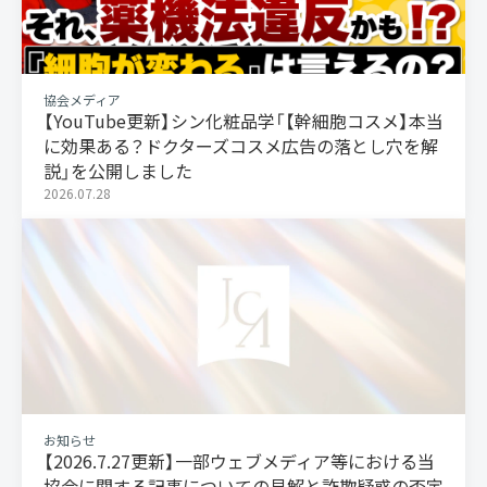
協会メディア
【YouTube更新】シン化粧品学「【幹細胞コスメ】本当
に効果ある？ドクターズコスメ広告の落とし穴を解
説」を公開しました
2026.07.28
お知らせ
【2026.7.27更新】一部ウェブメディア等における当
協会に関する記事についての見解と詐欺疑惑の否定