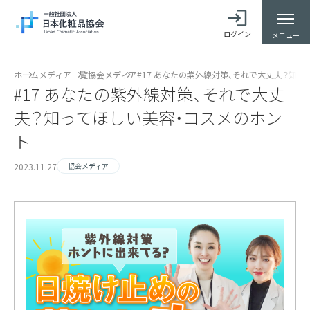
ログイン
メニュー
ホーム
メディア一覧
協会メディア
#17 あなたの紫外線対策、それで大丈夫？知
#17 あなたの紫外線対策、それで大丈
夫？知ってほしい美容・コスメのホン
ト
2023.11.27
協会メディア