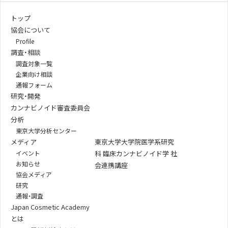
トップ
協会について
Profile
調査・相談
調査対象一覧
企業向け相談
通報フォーム
研究・開発
カンナビノイド審査委員会
分析
東京大学分析センター
メディア
東京大学大学院医学系研究
イベント
科 臨床カンナビノイド学 社
お知らせ
会連携講座
協会メディア
研究
通報・調査
Japan Cosmetic Academy
とは