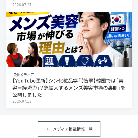
2026.07.27
協会メディア
【YouTube更新】シン化粧品学「【衝撃】韓国では「美
容＝経済力」？急拡大するメンズ美容市場の裏側」を
公開しました
2026.07.13
メディア掲載情報一覧