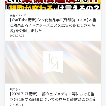
協会メディア
【YouTube更新】シン化粧品学「【幹細胞コスメ】本当
に効果ある？ドクターズコスメ広告の落とし穴を解
説」を公開しました
2026.07.28
お知らせ
【2026.7.27更新】一部ウェブメディア等における当
協会に関する記事についての見解と詐欺疑惑の否定
について