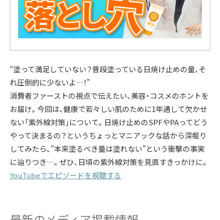
“塗って満足していない？普段塗っている日焼け止めの量、そ
れ圧倒的に少ないよ…！”
消費者ファーストの視点で伝えたい、美容・コスメのホントを
お届け。今回は、健康で若々しい肌のために1年通して欠かせ
ない「紫外線対策」について。日焼け止めのSPFやPAってどう
やって決まるの？というちょっとマニアックな話から深堀り
してみたら、”本来塗るべき量は塗れない”という衝撃の事実
に辿りつき…。ぜひ、日頃の紫外線対策を見直すきっかけに。
YouTubeでエピソードを視聴する
最新のメディア掲載情報