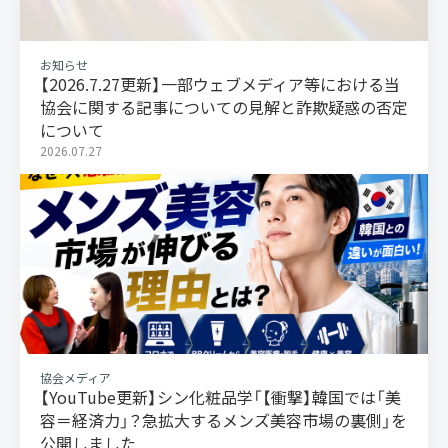
お知らせ
【2026.7.27更新】一部ウェブメディア等における当
協会に関する記事についての見解と詐欺疑惑の否定
について
2026.07.27
協会メディア
【YouTube更新】シン化粧品学「【衝撃】韓国では「美
容＝経済力」？急拡大するメンズ美容市場の裏側」を
公開しました