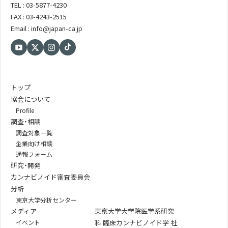
TEL : 03-5877-4230
FAX : 03-4243-2515
Email : info@japan-ca.jp
トップ
協会について
Profile
調査・相談
調査対象一覧
企業向け相談
通報フォーム
研究・開発
カンナビノイド審査委員会
分析
東京大学分析センター
メディア
東京大学大学院医学系研究
イベント
科 臨床カンナビノイド学 社