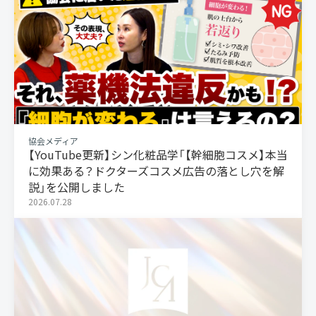
協会メディア
【YouTube更新】シン化粧品学「【幹細胞コスメ】本当
に効果ある？ドクターズコスメ広告の落とし穴を解
説」を公開しました
2026.07.28