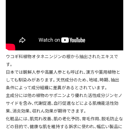
ウコギ科植物オタネニンジンの根から抽出されたエキスで
す。
日本では朝鮮人参や高麗人参とも呼ばれ、漢方や薬用植物と
しても馴染みがあります。天然成分のため、地域、時期、抽出
条件によって成分組織に差異があるとされています。
主成分には他の植物のサポニンより優れた活性成分ジンセノ
サイドを含み、代謝促進、血行促進などによる肌機能活性効
果、消炎効果、収れん効果が期待できます。
化粧品には、肌荒れ改善、肌の老化予防、育毛作用、脱毛防止な
どの目的で、健康な肌を維持する訴求に使われ、幅広い製品に