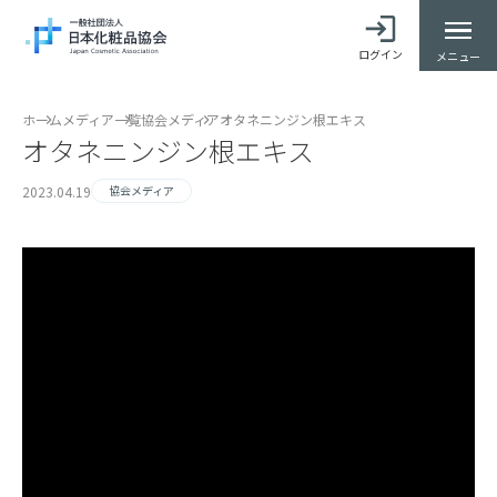
ログイン
メニュー
ホーム
メディア一覧
協会メディア
オタネニンジン根エキス
オタネニンジン根エキス
2023.04.19
協会メディア