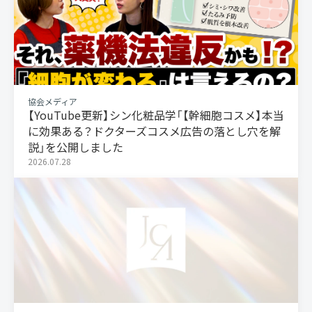
協会メディア
【YouTube更新】シン化粧品学「【幹細胞コスメ】本当
に効果ある？ドクターズコスメ広告の落とし穴を解
説」を公開しました
2026.07.28