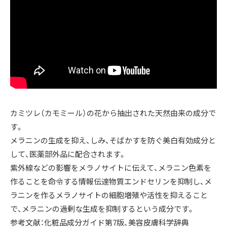
カミツレ（カモミール）の花から抽出された天然由来の成分で
す。
メラニンの生成を抑え、しみ、そばかすを防ぐ美白有効成分と
して、医薬部外品に配合されます。
紫外線などの影響をメラノサイトに伝えて、メラニン色素を
作ることを命令する情報伝達物質エンドセリンを抑制し、メ
ラニンを作るメラノサイトの細胞増殖や活性を抑えること
で、メラニンの過剰な生成を抑制するという成分です。
参考文献：化粧品成分ガイド第7版、美容皮膚科学辞典