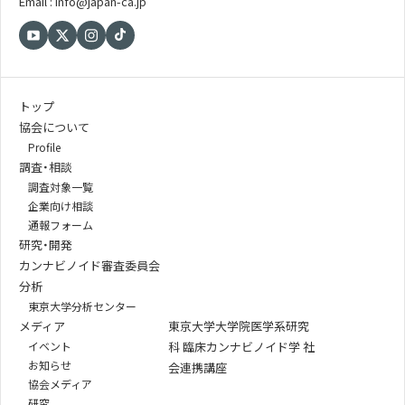
Email : info@japan-ca.jp
トップ
協会について
Profile
調査・相談
調査対象一覧
企業向け相談
通報フォーム
研究・開発
カンナビノイド審査委員会
分析
東京大学分析センター
メディア
東京大学大学院医学系研究
イベント
科 臨床カンナビノイド学 社
お知らせ
会連携講座
協会メディア
研究