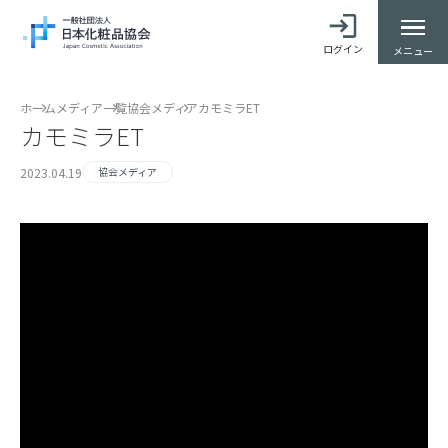
ログイン
メニュー
ホーム
メディア一覧
協会メディア
カモミラET
カモミラET
2023.04.19
協会メディア