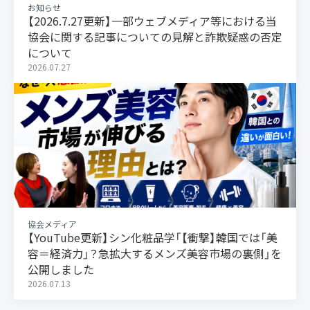
お知らせ
【2026.7.27更新】一部ウェブメディア等における当
協会に関する記事についての見解と詐欺疑惑の否定
について
2026.07.27
協会メディア
【YouTube更新】シン化粧品学「【衝撃】韓国では「美
容＝経済力」？急拡大するメンズ美容市場の裏側」を
公開しました
2026.07.13