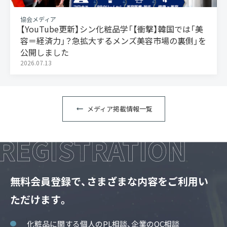
協会メディア
【YouTube更新】シン化粧品学「【衝撃】韓国では「美
容＝経済力」？急拡大するメンズ美容市場の裏側」を
公開しました
2026.07.13
メディア掲載情報一覧
無料会員登録で、さまざまな内容をご利用い
ただけます。
化粧品に関する個人のPL相談、企業のQC相談