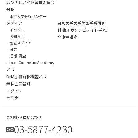
カンナビノイド審査委員会
分析
東京大学分析センター
メディア
東京大学大学院医学系研究
イベント
科 臨床カンナビノイド学 社
お知らせ
会連携講座
協会メディア
研究
通報・調査
Japan Cosmetic Academy
とは
DNA肌質解析検査とは
無料会員登録
ログイン
セミナー
ご相談・お問い合わせ
03-5877-4230