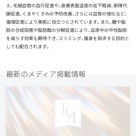
え、毛細血管の血行促進や、皮膚表面温度の低下軽減、新陳代
謝促進、くまやくすみの予防改善、さらには血管の強化など、
循環促進により美肌に役立つとされています。また、糖や脂
肪の合成阻害や脂肪酸の分解促進により、血液中の中性脂肪
を減らす効果も期待でき、スリミング、痩身を訴求する目的と
しても配合されます。
最新のメディア掲載情報