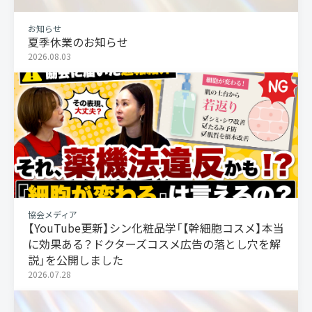
お知らせ
夏季休業のお知らせ
2026.08.03
協会メディア
【YouTube更新】シン化粧品学「【幹細胞コスメ】本当
に効果ある？ドクターズコスメ広告の落とし穴を解
説」を公開しました
2026.07.28