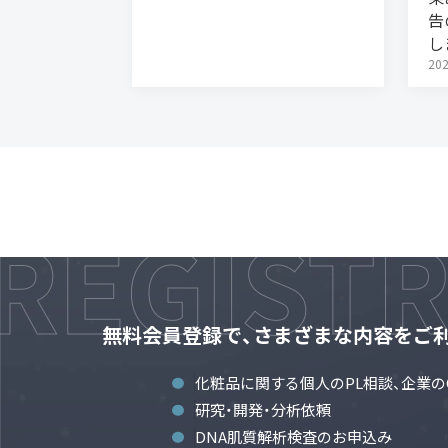
告
し
202
無料会員登録で、さまざまな内容をご
化粧品に関する個人のPL相談、企業の
研究・開発・分析依頼
DNA肌質解析検査のお申込み