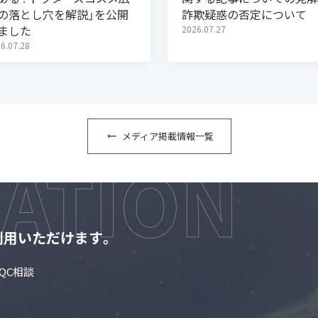
の落とし穴を解説」を公開
詐欺疑惑の否定について
ました
2026.07.27
6.07.28
メディア掲載情報一覧
利用いただけます。
QC相談