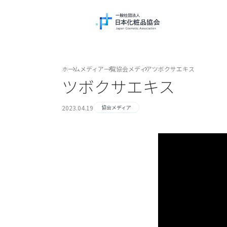
ホーム
メディア一覧
協会メディア
ツボクサエキス
ツボクサエキス
2023.04.19
協会メディア