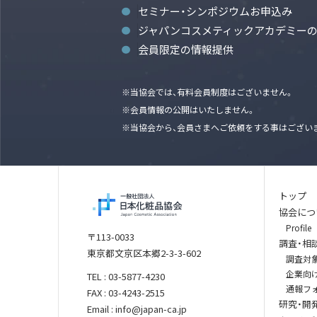
セミナー・シンポジウムお申込み
ジャパンコスメティックアカデミー
会員限定の情報提供
※当協会では、有料会員制度はございません。
※会員情報の公開はいたしません。
※当協会から、会員さまへご依頼をする事はござい
トップ
協会につ
Profile
〒113-0033
調査・相
東京都文京区本郷2-3-3-602
調査対
企業向
TEL : 03-5877-4230
通報フ
FAX : 03-4243-2515
研究・開
Email : info@japan-ca.jp