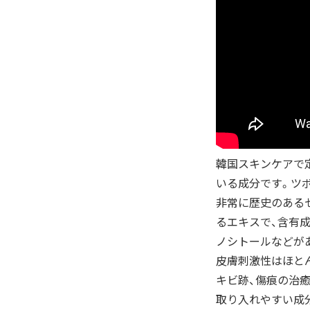
韓国スキンケアで
いる成分です。ツ
非常に歴史のある
るエキスで、含有
ノシトールなどが
皮膚刺激性はほと
キビ跡、傷痕の治
取り入れやすい成