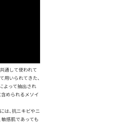
共通して使われて
て用いられてきた、
によって抽出され
に含められるメソイ
には、抗ニキビやニ
、敏感肌であっても