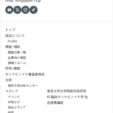
Email : info@japan-ca.jp
トップ
協会について
Profile
調査・相談
調査対象一覧
企業向け相談
通報フォーム
研究・開発
カンナビノイド審査委員会
分析
東京大学分析センター
メディア
東京大学大学院医学系研究
イベント
科 臨床カンナビノイド学 社
お知らせ
会連携講座
協会メディア
研究