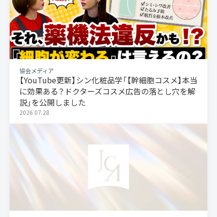
協会メディア
【YouTube更新】シン化粧品学「【幹細胞コスメ】本当
に効果ある？ドクターズコスメ広告の落とし穴を解
説」を公開しました
2026.07.28