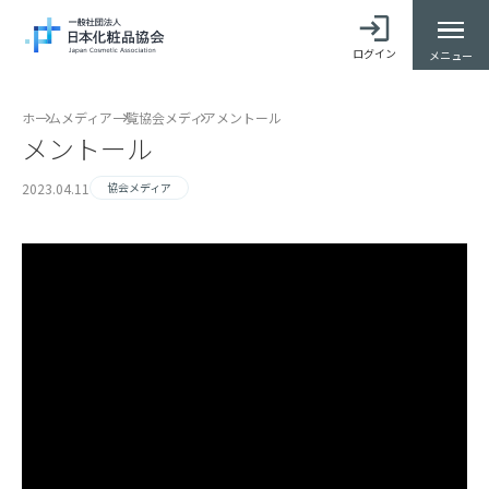
ログイン
メニュー
ホーム
メディア一覧
協会メディア
メントール
メントール
2023.04.11
協会メディア