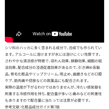
シソ科のハッカに多く含まれる成分で、合成でも作られてい
ます。アルコールに溶けますが水には溶けにくい性質です。
さわやかな清涼感が特徴で、収れん効果、鎮静効果、細胞の賦
活効果、配合成分の浸透促進効果があるので、引き締め系製
品、育毛化粧品やリップクリーム、咳止め、歯磨きなどの口腔
ケア、筋肉痛や捻挫などの医薬品にも配合されます。
実際の温度が下がるわけではありませんが、冷たい感覚器を
刺激する冷感作用を持ち、配合量が多いと痛みなどの刺激性
もありますので配合量に当たっては注意が必要です。
参考文献：化粧品成分ガイド第7版