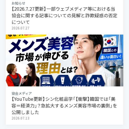
お知らせ
【2026.7.27更新】一部ウェブメディア等における当
協会に関する記事についての見解と詐欺疑惑の否定
について
2026.07.27
協会メディア
【YouTube更新】シン化粧品学「【衝撃】韓国では「美
容＝経済力」？急拡大するメンズ美容市場の裏側」を
公開しました
2026.07.13