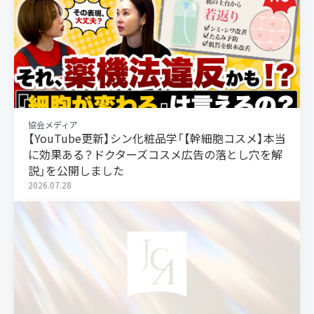
協会メディア
【YouTube更新】シン化粧品学「【幹細胞コスメ】本当
に効果ある？ドクターズコスメ広告の落とし穴を解
説」を公開しました
2026.07.28