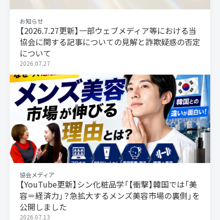
お知らせ
【2026.7.27更新】一部ウェブメディア等における当
協会に関する記事についての見解と詐欺疑惑の否定
について
2026.07.27
協会メディア
【YouTube更新】シン化粧品学「【衝撃】韓国では「美
容＝経済力」？急拡大するメンズ美容市場の裏側」を
公開しました
2026.07.13