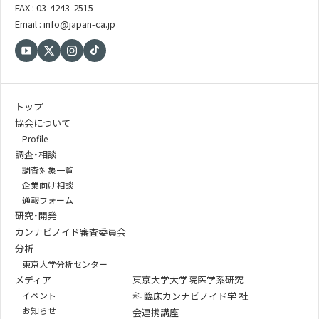
FAX : 03-4243-2515
Email : info@japan-ca.jp
トップ
協会について
Profile
調査・相談
調査対象一覧
企業向け相談
通報フォーム
研究・開発
カンナビノイド審査委員会
分析
東京大学分析センター
メディア
東京大学大学院医学系研究
イベント
科 臨床カンナビノイド学 社
お知らせ
会連携講座