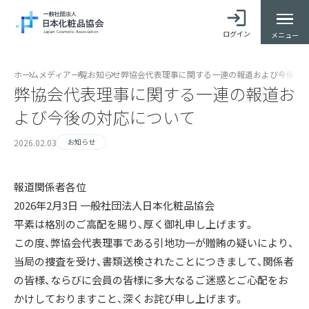
ログイン
メニュー
ホーム
メディア一覧
お知らせ
弊協会代表理事に関する一連の報道および今後の
弊協会代表理事に関する一連の報道お
よび今後の対応について
2026.02.03
お知らせ
報道関係者各位
2026年2月3日 一般社団法人日本化粧品協会
平素は格別のご高配を賜り、厚く御礼申し上げます。
この度、弊協会代表理事である引地功一が贈賄の疑いにより、
当局の捜査を受け、書類送検されたことにつきまして、関係者
の皆様、ならびに会員の皆様に多大なるご迷惑とご心配をお
かけしておりますこと、深くお詫び申し上げます。