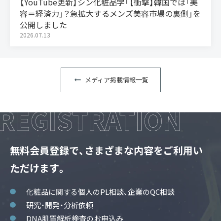
【YouTube更新】シン化粧品学「【衝撃】韓国では「美
容＝経済力」？急拡大するメンズ美容市場の裏側」を
公開しました
2026.07.13
メディア掲載情報一覧
無料会員登録で、さまざまな内容をご利用い
ただけます。
化粧品に関する個人のPL相談、企業のQC相談
研究・開発・分析依頼
DNA肌質解析検査のお申込み