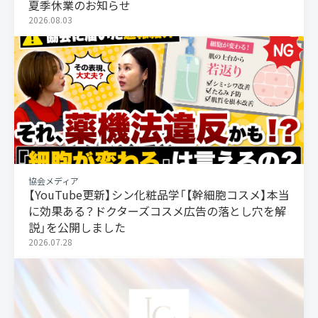
夏季休業のお知らせ
2026.08.03
協会メディア
【YouTube更新】シン化粧品学「【幹細胞コスメ】本当
に効果ある？ドクターズコスメ広告の落とし穴を解
説」を公開しました
2026.07.28