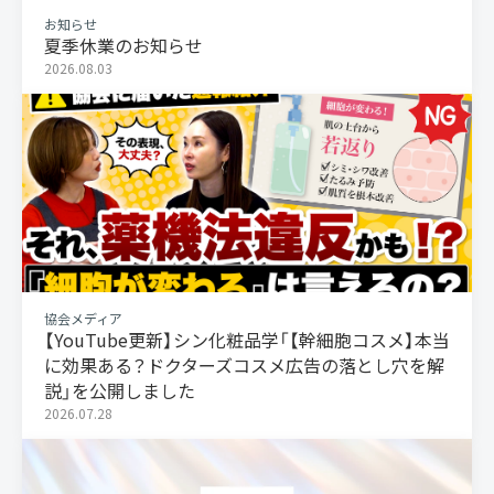
お知らせ
夏季休業のお知らせ
2026.08.03
協会メディア
【YouTube更新】シン化粧品学「【幹細胞コスメ】本当
に効果ある？ドクターズコスメ広告の落とし穴を解
説」を公開しました
2026.07.28