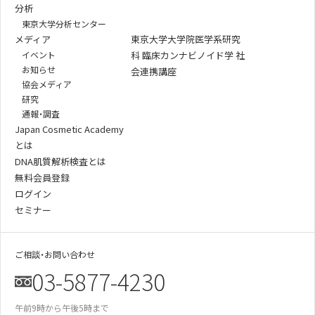
分析
東京大学分析センター
メディア
東京大学大学院医学系研究
イベント
科 臨床カンナビノイド学 社
お知らせ
会連携講座
協会メディア
研究
通報・調査
Japan Cosmetic Academy
とは
DNA肌質解析検査とは
無料会員登録
ログイン
セミナー
ご相談・お問い合わせ
03-5877-4230
午前9時から午後5時まで