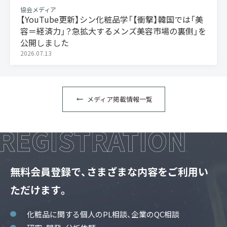
協会メディア
【YouTube更新】シン化粧品学「【衝撃】韓国では「美
容＝経済力」？急拡大するメンズ美容市場の裏側」を
公開しました
2026.07.13
メディア掲載情報一覧
無料会員登録で、さまざまな内容をご利用い
ただけます。
化粧品に関する個人のPL相談、企業のQC相談