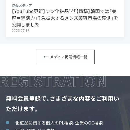
協会メディア
【YouTube更新】シン化粧品学「【衝撃】韓国では「美
容＝経済力」？急拡大するメンズ美容市場の裏側」を
公開しました
2026.07.13
メディア掲載情報一覧
無料会員登録で、さまざまな内容をご利用い
ただけます。
化粧品に関する個人のPL相談、企業のQC相談