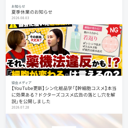
お知らせ
夏季休業のお知らせ
2026.08.03
協会メディア
【YouTube更新】シン化粧品学「【幹細胞コスメ】本当
に効果ある？ドクターズコスメ広告の落とし穴を解
説」を公開しました
2026.07.28