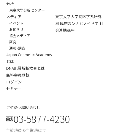
分析
東京大学分析センター
メディア
東京大学大学院医学系研究
イベント
科 臨床カンナビノイド学 社
お知らせ
会連携講座
協会メディア
研究
通報・調査
Japan Cosmetic Academy
とは
DNA肌質解析検査とは
無料会員登録
ログイン
セミナー
ご相談・お問い合わせ
03-5877-4230
午前9時から午後5時まで