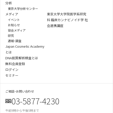
分析
東京大学分析センター
メディア
東京大学大学院医学系研究
イベント
科 臨床カンナビノイド学 社
お知らせ
会連携講座
協会メディア
研究
通報・調査
Japan Cosmetic Academy
とは
DNA肌質解析検査とは
無料会員登録
ログイン
セミナー
ご相談・お問い合わせ
03-5877-4230
午前9時から午後5時まで