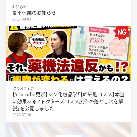
お知らせ
夏季休業のお知らせ
2026.08.03
協会メディア
【YouTube更新】シン化粧品学「【幹細胞コスメ】本当
に効果ある？ドクターズコスメ広告の落とし穴を解
説」を公開しました
2026.07.28