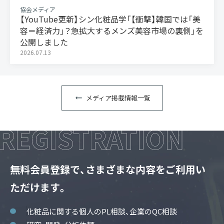
協会メディア
【YouTube更新】シン化粧品学「【衝撃】韓国では「美
容＝経済力」？急拡大するメンズ美容市場の裏側」を
公開しました
2026.07.13
メディア掲載情報一覧
無料会員登録で、さまざまな内容をご利用い
ただけます。
化粧品に関する個人のPL相談、企業のQC相談