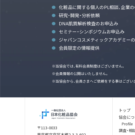
化粧品に関する個人のPL相談、企業の
研究・開発・分析依頼
DNA肌質解析検査のお申込み
セミナー・シンポジウムお申込み
ジャパンコスメティックアカデミー
会員限定の情報提供
※当協会では、有料会員制度はございません。
※会員情報の公開はいたしません。
※当協会から、会員さまへご依頼をする事はござい
トップ
協会につ
Profile
〒113-0033
調査・相
東京都文京区本郷2-3-3-602