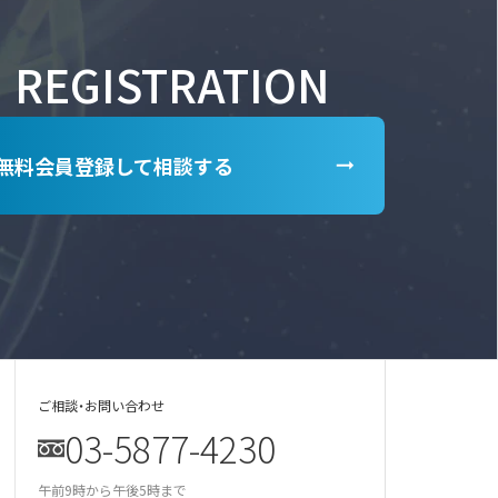
REGISTRATION
無料会員登録して相談する
ご相談・お問い合わせ
03-5877-4230
某美容雑誌の炭酸洗顔、着色料不使用と説
明があったが全成分に赤102の記載が…
某医師の動画は誇大表現多用の宣伝。医師
による効果効能の保証と解され違反では
午前9時から午後5時まで