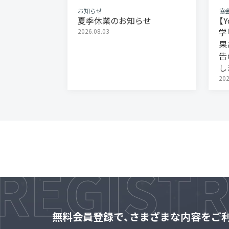
お知らせ
協
夏季休業のお知らせ
【
学
2026.08.03
果
告
し
202
無料会員登録で、さまざまな内容をご