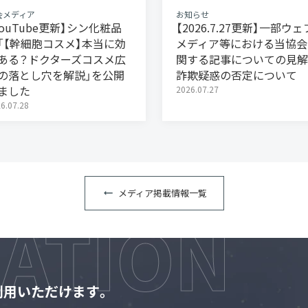
会メディア
お知らせ
YouTube更新】シン化粧品
【2026.7.27更新】一部ウェ
「【幹細胞コスメ】本当に効
メディア等における当協会
ある？ドクターズコスメ広
関する記事についての見解
の落とし穴を解説」を公開
詐欺疑惑の否定について
ました
2026.07.27
6.07.28
メディア掲載情報一覧
利用いただけます。