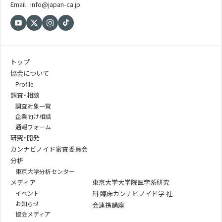
Email : info@japan-ca.jp
トップ
協会について
Profile
調査・相談
調査対象一覧
企業向け相談
通報フォーム
研究・開発
カンナビノイド審査委員会
分析
東京大学分析センター
メディア
東京大学大学院医学系研究
イベント
科 臨床カンナビノイド学 社
お知らせ
会連携講座
協会メディア