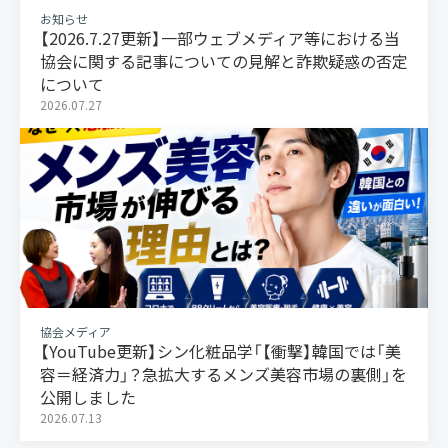
お知らせ
【2026.7.27更新】一部ウェブメディア等における当
協会に関する記事についての見解と詐欺疑惑の否定
について
2026.07.27
協会メディア
【YouTube更新】シン化粧品学「【衝撃】韓国では「美
容＝経済力」？急拡大するメンズ美容市場の裏側」を
公開しました
2026.07.13