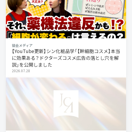
協会メディア
【YouTube更新】シン化粧品学「【幹細胞コスメ】本当
に効果ある？ドクターズコスメ広告の落とし穴を解
説」を公開しました
2026.07.28