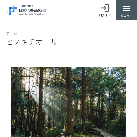
ログイン
メニュー
ホーム
ヒノキチオール