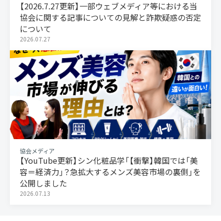
【2026.7.27更新】一部ウェブメディア等における当
協会に関する記事についての見解と詐欺疑惑の否定
について
2026.07.27
協会メディア
【YouTube更新】シン化粧品学「【衝撃】韓国では「美
容＝経済力」？急拡大するメンズ美容市場の裏側」を
公開しました
2026.07.13