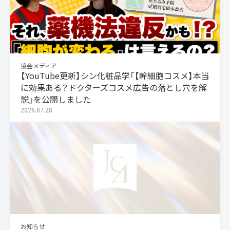
協会メディア
【YouTube更新】シン化粧品学「【幹細胞コスメ】本当
に効果ある？ドクターズコスメ広告の落とし穴を解
説」を公開しました
2026.07.28
お知らせ