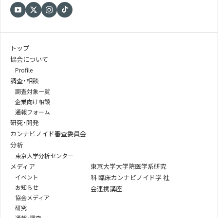
トップ
協会について
Profile
調査・相談
調査対象一覧
企業向け相談
通報フォーム
研究・開発
カンナビノイド審査委員会
分析
東京大学分析センター
メディア
東京大学大学院医学系研究
イベント
科 臨床カンナビノイド学 社
お知らせ
会連携講座
協会メディア
研究
通報・調査