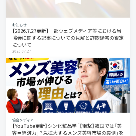
お知らせ
【2026.7.27更新】一部ウェブメディア等における当
協会に関する記事についての見解と詐欺疑惑の否定
について
2026.07.27
協会メディア
【YouTube更新】シン化粧品学「【衝撃】韓国では「美
容＝経済力」？急拡大するメンズ美容市場の裏側」を