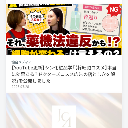
協会メディア
【YouTube更新】シン化粧品学「【幹細胞コスメ】本当
に効果ある？ドクターズコスメ広告の落とし穴を解
説」を公開しました
2026.07.28