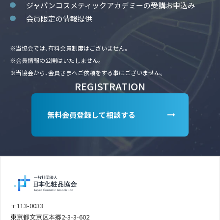
ジャパンコスメティックアカデミーの受講お申込み
会員限定の情報提供
※当協会では、有料会員制度はございません。
※会員情報の公開はいたしません。
※当協会から、会員さまへご依頼をする事はございません。
REGISTRATION
無料会員登録して相談する
〒113-0033
東京都文京区本郷2-3-3-602