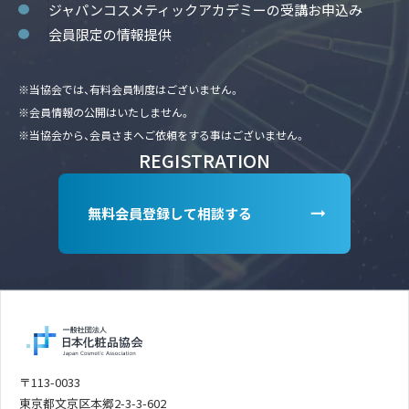
ジャパンコスメティックアカデミーの受講お申込み
会員限定の情報提供
※当協会では、有料会員制度はございません。
※会員情報の公開はいたしません。
※当協会から、会員さまへご依頼をする事はございません。
REGISTRATION
無料会員登録して相談する
〒113-0033
東京都文京区本郷2-3-3-602