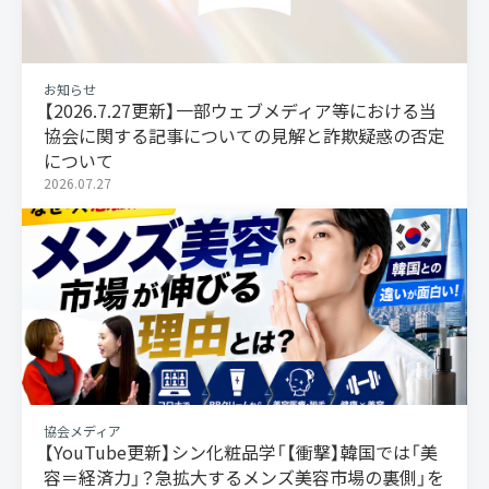
お知らせ
【2026.7.27更新】一部ウェブメディア等における当
協会に関する記事についての見解と詐欺疑惑の否定
について
2026.07.27
協会メディア
【YouTube更新】シン化粧品学「【衝撃】韓国では「美
容＝経済力」？急拡大するメンズ美容市場の裏側」を