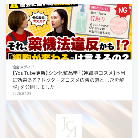
協会メディア
【YouTube更新】シン化粧品学「【幹細胞コスメ】本当
に効果ある？ドクターズコスメ広告の落とし穴を解
説」を公開しました
2026.07.28