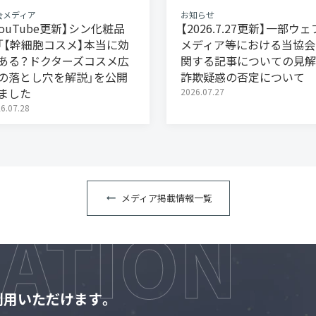
会メディア
お知らせ
YouTube更新】シン化粧品
【2026.7.27更新】一部ウェ
「【幹細胞コスメ】本当に効
メディア等における当協会
ある？ドクターズコスメ広
関する記事についての見解
の落とし穴を解説」を公開
詐欺疑惑の否定について
ました
2026.07.27
6.07.28
メディア掲載情報一覧
利用いただけます。