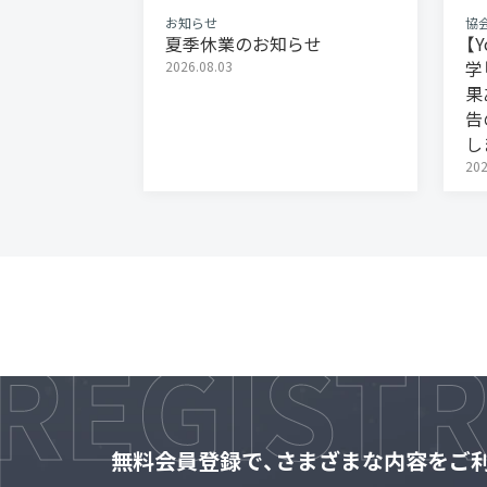
お知らせ
協
夏季休業のお知らせ
【
学
2026.08.03
果
告
し
202
無料会員登録で、さまざまな内容をご