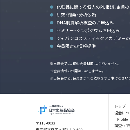
化粧品に関する個人のPL相談、企業の
研究・開発・分析依頼
DNA肌質解析検査のお申込み
セミナー・シンポジウムお申込み
ジャパンコスメティックアカデミー
会員限定の情報提供
※当協会では、有料会員制度はございません。
※会員情報の公開はいたしません。
※当協会から、会員さまへご依頼をする事はござい
トップ
協会につ
Profile
〒113-0033
調査・相
東京都文京区本郷2-3-3-602