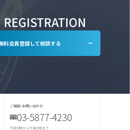
REGISTRATION
無料会員登録して相談する
ご相談・お問い合わせ
03-5877-4230
某美容雑誌の炭酸洗顔、着色料不使用と説
明があったが全成分に赤102の記載が…
午前9時から午後5時まで