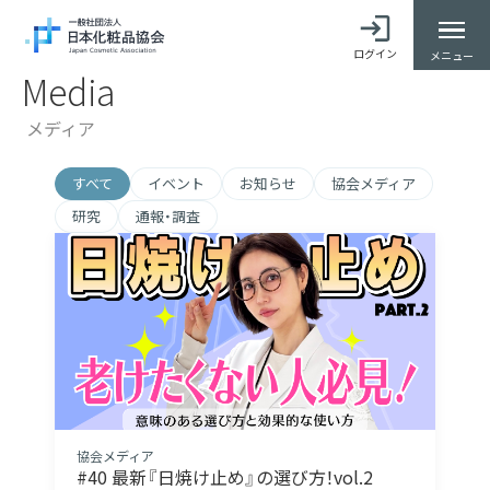
ログイン
メニュー
Media
メディア
すべて
イベント
お知らせ
協会メディア
研究
通報・調査
協会メディア
#40 最新『日焼け止め』の選び方！vol.2