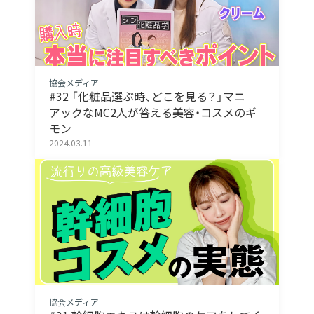
協会メディア
#32 「化粧品選ぶ時、どこを見る？」マニ
アックなMC2人が答える美容・コスメのギ
モン
2024.03.11
協会メディア