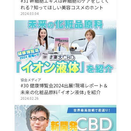
#31 幹細胞エキスは幹細胞のケアをしてく
れる？知ってほしい美容コスメのホント
2024.03.04
協会メディア
#30 健康博覧会2024出展！現場レポート＆
未来の化粧品原料「イオン液体」を紹介
2024.02.26