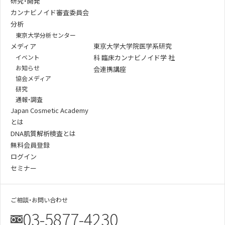
研究・開発
カンナビノイド審査委員会
分析
東京大学分析センター
メディア
東京大学大学院医学系研究
イベント
科 臨床カンナビノイド学 社
お知らせ
会連携講座
協会メディア
研究
通報・調査
Japan Cosmetic Academy
とは
DNA肌質解析検査とは
無料会員登録
ログイン
セミナー
ご相談・お問い合わせ
03-5877-4230