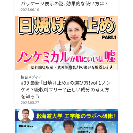
パッケージ表示の謎、効果的な使い方は？
2024.06.10
協会メディア
#39 最新『日焼け止め』の選び方！vol.1ノン
ケミ？吸収剤フリー？正しい成分の考え方
を知ろう
2024.05.27