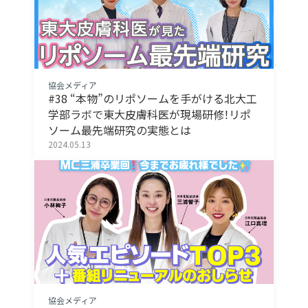
協会メディア
#38 “本物”のリポソームを手がける北大工
学部ラボで東大皮膚科医が現場研修！リポ
ソーム最先端研究の実態とは
2024.05.13
協会メディア