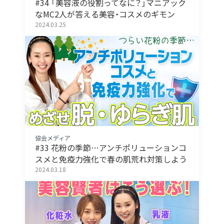
#34 「美容液の役割ってなに？」マニアック
なMC2人が答える美容・コスメのギモン
2024.03.25
協会メディア
#33 花粉の季節…アンチポリューションコ
スメと免疫力強化で春の肌荒れ対策しよう
2024.03.18