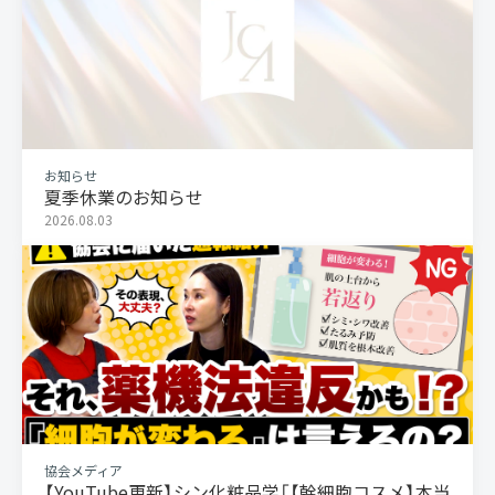
お知らせ
夏季休業のお知らせ
2026.08.03
協会メディア
【YouTube更新】シン化粧品学「【幹細胞コスメ】本当