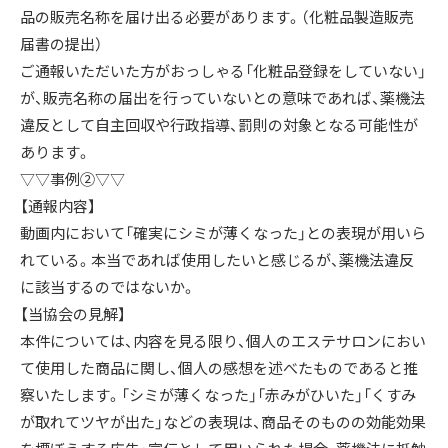
品の販売名称を届け出る必要があります。（化粧品製造販売
届書の提出）
ご通報いただいた方がおっしゃる「化粧品登録をしていない」
が、販売名称の届出を行っていないとの意味であれば、薬機法
違反として自主回収や行政指導、罰則の対象となる可能性が
あります。
▽▽事例➁▽▽
【通報内容】
動画内において「確実にシミが薄くなった」との表現が用いら
れている。本当であれば使用したいと感じるが、薬機法違反
に該当するのではないか。
【当協会の見解】
本件については、内容を見る限り、個人のエステサロンにおい
て使用した商品に関し、個人の感想を述べたものであると推
察いたします。「シミが薄くなった」「赤みがひいた」「くすみ
が取れてツヤが出た」などの表現は、商品そのものの効能効果