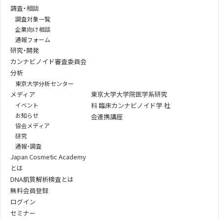
調査・相談
調査対象一覧
企業向け相談
通報フォーム
研究・開発
カンナビノイド審査委員会
分析
東京大学分析センター
メディア
東京大学大学院医学系研究
イベント
科 臨床カンナビノイド学 社
お知らせ
会連携講座
協会メディア
研究
通報・調査
Japan Cosmetic Academy
とは
DNA肌質解析検査とは
無料会員登録
ログイン
セミナー