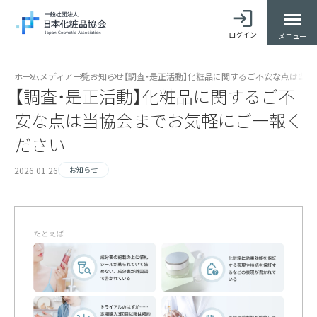
ログイン
メニュー
ホーム
メディア一覧
お知らせ
【調査・是正活動】化粧品に関するご不安な点は当
【調査・是正活動】化粧品に関するご不
安な点は当協会までお気軽にご一報く
ださい
2026.01.26
お知らせ