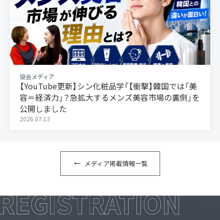
協会メディア
【YouTube更新】シン化粧品学「【衝撃】韓国では「美
容＝経済力」？急拡大するメンズ美容市場の裏側」を
公開しました
2026.07.13
メディア掲載情報一覧