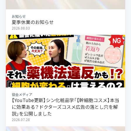
お知らせ
夏季休業のお知らせ
2026.08.03
協会メディア
【YouTube更新】シン化粧品学「【幹細胞コスメ】本当
に効果ある？ドクターズコスメ広告の落とし穴を解
説」を公開しました
2026.07.28