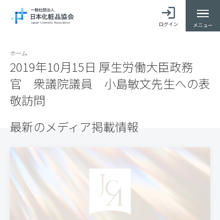
ログイン
メニュー
ホーム
2019年10月15日 厚生労働大臣政務
官 衆議院議員 小島敏文先生への表
敬訪問
最新のメディア掲載情報