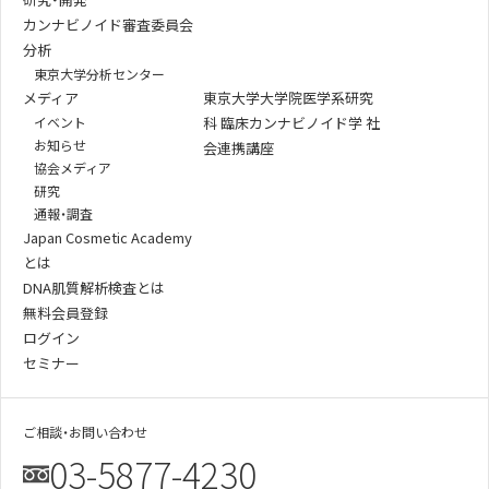
カンナビノイド審査委員会
分析
東京大学分析センター
メディア
東京大学大学院医学系研究
イベント
科 臨床カンナビノイド学 社
お知らせ
会連携講座
協会メディア
研究
通報・調査
Japan Cosmetic Academy
とは
DNA肌質解析検査とは
無料会員登録
ログイン
セミナー
ご相談・お問い合わせ
03-5877-4230