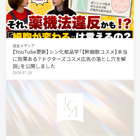
協会メディア
【YouTube更新】シン化粧品学「【幹細胞コスメ】本当
に効果ある？ドクターズコスメ広告の落とし穴を解
説」を公開しました
2026.07.28