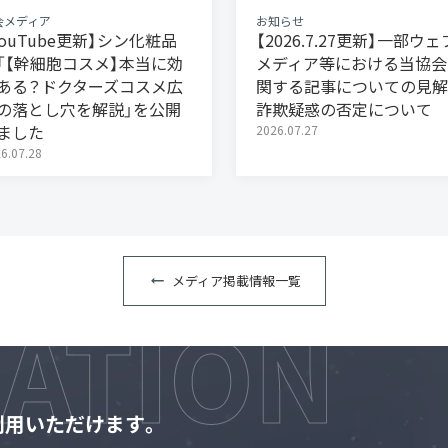
会メディア
お知らせ
YouTube更新】シン化粧品
【2026.7.27更新】一部ウェ
「【幹細胞コスメ】本当に効
メディア等における当協会
ある？ドクターズコスメ広
関する記事についての見解
の落とし穴を解説」を公開
詐欺疑惑の否定について
ました
2026.07.27
6.07.28
メディア掲載情報一覧
利用いただけます。