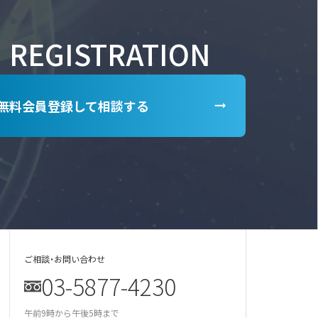
REGISTRATION
無料会員登録して相談する
ご相談・お問い合わせ
03-5877-4230
某美容雑誌の炭酸洗顔、着色料不使用と説
明があったが全成分に赤102の記載が…
午前9時から午後5時まで