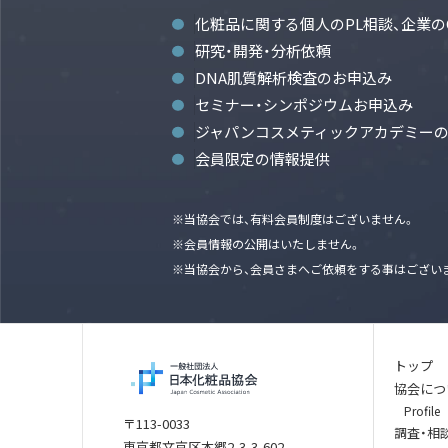
化粧品に関する個人のPL相談、企業の
研究・開発・分析依頼
DNA肌質解析検査のお申込み
セミナー・シンポジウムお申込み
ジャパンコスメティックアカデミー
会員限定の情報提供
※当協会では、有料会員制度はございません。
※会員情報の公開はいたしません。
※当協会から、会員さまへご依頼をする事はござい
トップ
協会につ
Profile
〒113-0033
調査・相
東京都文京区本郷2-3-3-602