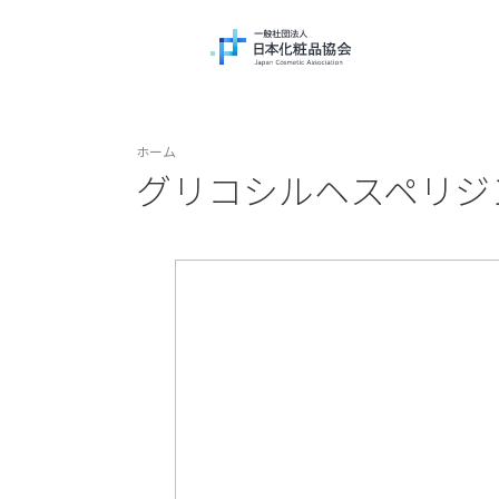
ホーム
グリコシルヘスペリジ