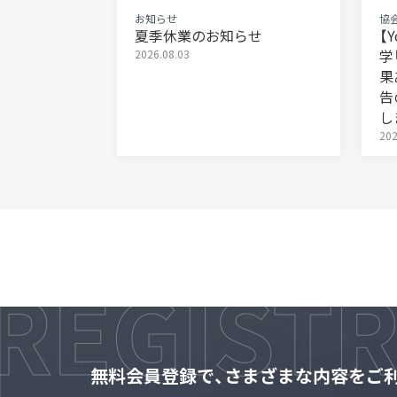
お知らせ
協
夏季休業のお知らせ
【
学
2026.08.03
果
告
し
202
無料会員登録で、さまざまな内容をご